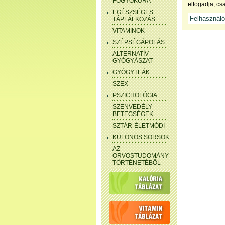
FOGYÓKÚRA
elfogadja, cs
EGÉSZSÉGES
TÁPLÁLKOZÁS
VITAMINOK
SZÉPSÉGÁPOLÁS
ALTERNATÍV
GYÓGYÁSZAT
GYÓGYTEÁK
SZEX
PSZICHOLÓGIA
SZENVEDÉLY-
BETEGSÉGEK
SZTÁR-ÉLETMÓDI
KÜLÖNÖS SORSOK
AZ
ORVOSTUDOMÁNY
TÖRTÉNETÉBŐL