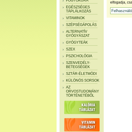
FOGYÓKÚRA
elfogadja, cs
EGÉSZSÉGES
TÁPLÁLKOZÁS
VITAMINOK
SZÉPSÉGÁPOLÁS
ALTERNATÍV
GYÓGYÁSZAT
GYÓGYTEÁK
SZEX
PSZICHOLÓGIA
SZENVEDÉLY-
BETEGSÉGEK
SZTÁR-ÉLETMÓDI
KÜLÖNÖS SORSOK
AZ
ORVOSTUDOMÁNY
TÖRTÉNETÉBŐL