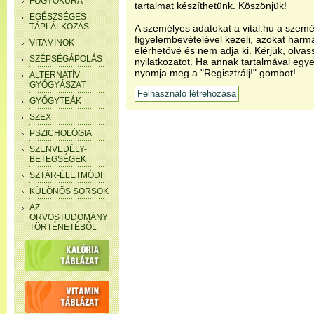
FOGYÓKÚRA
tartalmat készíthetünk. Köszönjük!
EGÉSZSÉGES
TÁPLÁLKOZÁS
A személyes adatokat a vital.hu a szemé
figyelembevételével kezeli, azokat har
VITAMINOK
elérhetővé és nem adja ki. Kérjük, olvas
SZÉPSÉGÁPOLÁS
nyilatkozatot. Ha annak tartalmával egye
nyomja meg a "Regisztrálj!" gombot!
ALTERNATÍV
GYÓGYÁSZAT
GYÓGYTEÁK
SZEX
PSZICHOLÓGIA
SZENVEDÉLY-
BETEGSÉGEK
SZTÁR-ÉLETMÓDI
KÜLÖNÖS SORSOK
AZ
ORVOSTUDOMÁNY
TÖRTÉNETÉBŐL