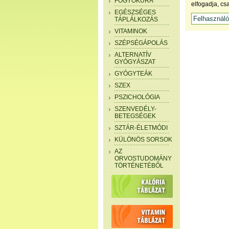
FOGYÓKÚRA
elfogadja, cs
EGÉSZSÉGES
TÁPLÁLKOZÁS
VITAMINOK
SZÉPSÉGÁPOLÁS
ALTERNATÍV
GYÓGYÁSZAT
GYÓGYTEÁK
SZEX
PSZICHOLÓGIA
SZENVEDÉLY-
BETEGSÉGEK
SZTÁR-ÉLETMÓDI
KÜLÖNÖS SORSOK
AZ
ORVOSTUDOMÁNY
TÖRTÉNETÉBŐL