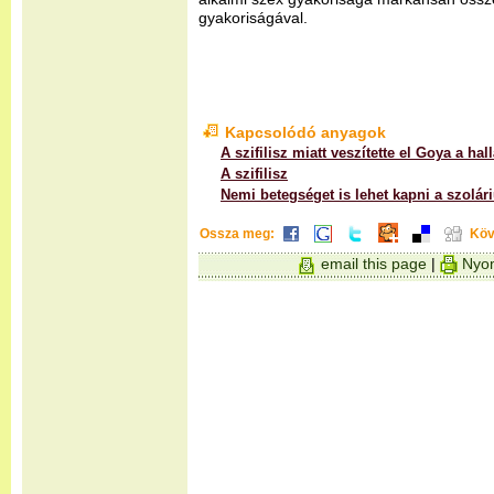
gyakoriságával.
Kapcsolódó anyagok
A szifilisz miatt veszítette el Goya a hal
A szifilisz
Nemi betegséget is lehet kapni a szolár
Ossza meg:
Köv
email this page
|
Nyom