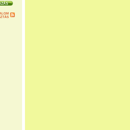
ALOM
ZTÁS