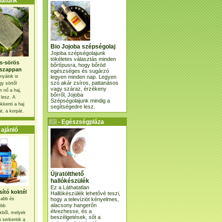
atunk
Bio Jojoba szépségolaj
Jojoba szépségolajunk
tökéletes választás minden
s-sörös
bőrtípusra, hogy bőröd
szappan
egészséges és sugárzó
legyen minden nap. Legyen
nyáink is
szó akár zsíros, pattanásos
gy sörtől
vagy száraz, érzékeny
 nő a haj,
bőrről, Jojoba
 lesz. A
Szépségolajunk mindig a
kkenti a haj
segítségedre lesz.
t, a korpát.
- Egészségpláza
ajánlatunk -
ajánló
Újratölthető
hallókészülék
Ez a Láthatatlan
ító koktél
Hallókészülék lehetővé teszi,
hogy a televíziót kényelmes,
osabb és
alacsony hangerőn
ebb
élvezhesse, és a
kből, melyek
beszélgetések, sőt a
 serkentik a