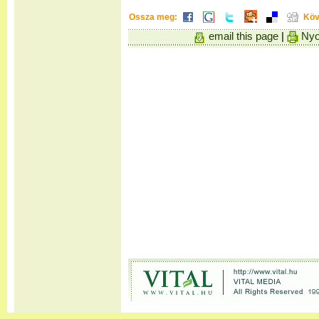
Ossza meg:
Köv
email this page
|
Nyo