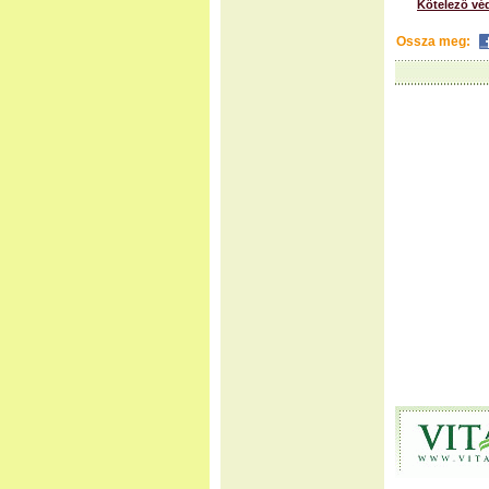
Kötelező vé
Ossza meg: