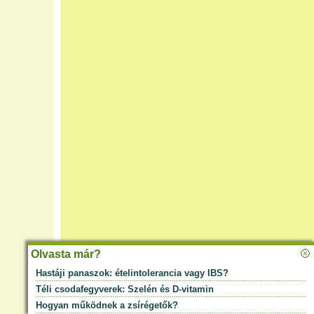
Olvasta már?
Hastáji panaszok: ételintolerancia vagy IBS?
Téli csodafegyverek: Szelén és D-vitamin
Hogyan működnek a zsírégetők?