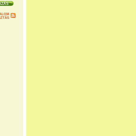
ALOM
ZTÁS