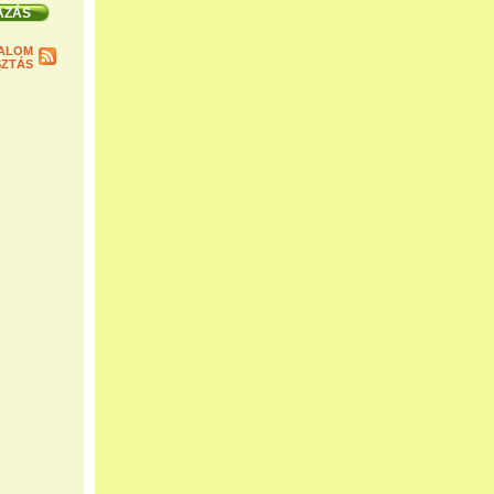
ALOM
ZTÁS