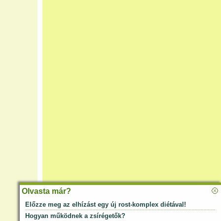
Olvasta már?
Előzze meg az elhízást egy új rost-komplex diétával!
Hogyan működnek a zsírégetők?