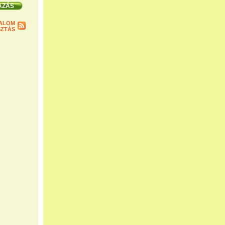
ALOM
ZTÁS