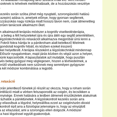
 és általában hónapokig tartó szedést írnak elő. Mint minden
zeknek is lehetnek mellékhatásaik, de a hozzászokás veszélye
.
kezelés során szóba jöhet még nyugtató, szorongásoldó hatású
azepin) adása is, amelyek előnye, hogy gyorsan segítenek,
zzászokás nagy rizikója miatt hosszú távon nem, csak átmenetileg
erűen tanácsok alkalmazni őket.
 alkalmazott terápiás módszer a kognitív viselkedésterápia,
 beteg a félt helyzeteket újra és újra átéli egy segítő jelenlétében,
légzéstechnikát és relaxációt alkalmazva megpróbál úrrá lenni a
 Fokról fokra hántja le a pánikroham alatt keletkező félelmek
, gondolati kognitív hibáit, és közben ezeket ésszerű
kel helyettesíti. A terápia részeként a légzéstechnikát mindennap
. Először nyugalomban, majd járás közben és végül azon a helyen,
ünk kapcsolódik. A tapasztalatok azt mutatják, hogy pusztán
evés beteg gyógyul meg véglegesen, hiszen a tévhiedelmek, a
kerülő viselkedések nem szűnnek meg semmilyen gyógyszer
 a két módszer kombinálása a legjobb.
 relaxáció
rán jelentkező tünetek jó részét az okozza, hogy a roham során
intilláció miatt a vérben felszaporodik az oxigén, és lecsökken a
nyisége. Ennek hatására a testben átmeneti érszűkületek alakulnak
rázhatók a pániktünetek. A légzéskontroll kezelés során arra
 ellassítsuk a légzést, helyreállítva ezzel az oxigén/szén-dioxid
ontroll épít arra a fiziológiai jelenségre is, hogy az elnyújtott
a az ellazulást, ami a szorongás ellen dolgozik. A módszer
a hasi légzéssel együtt gyakoroljuk.