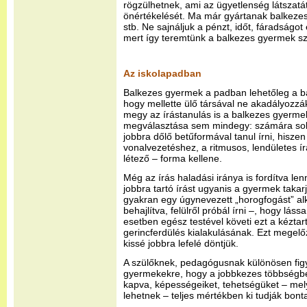
rögzülhetnek, ami az ügyetlenség látszatát
önértékelését. Ma már gyártanak balkezes o
stb. Ne sajnáljuk a pénzt, időt, fáradságo
mert így teremtünk a balkezes gyermek s
Az iskolapadban
Balkezes gyermek a padban lehetőleg a bal
hogy mellette ülő társával ne akadályoz
megy az írástanulás is a balkezes gyerm
megválasztása sem mindegy: számára sokk
jobbra dőlő betűformával tanul írni, hisze
vonalvezetéshez, a ritmusos, lendületes í
létező – forma kellene.
Még az írás haladási iránya is fordítva len
jobbra tartó írást ugyanis a gyermek takarj
gyakran egy úgynevezett „horogfogást” alk
behajlítva, felülről próbál írni –, hogy lás
esetben egész testével követi ezt a kéztar
gerincferdülés kialakulásának. Ezt megelőz
kissé jobbra lefelé döntjük.
A szülőknek, pedagógusnak különösen figy
gyermekekre, hogy a jobbkezes többségben
kapva, képességeiket, tehetségüket – mely
lehetnek – teljes mértékben ki tudják bonta