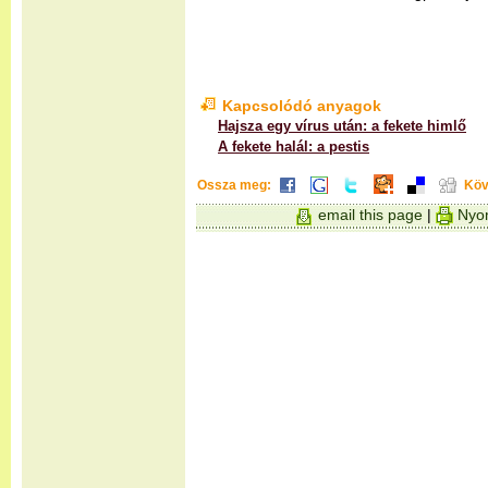
Kapcsolódó anyagok
Hajsza egy vírus után: a fekete himlő
A fekete halál: a pestis
Ossza meg:
Köv
email this page
|
Nyom