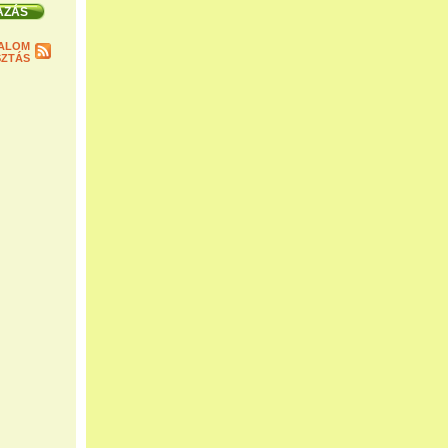
ALOM
ZTÁS