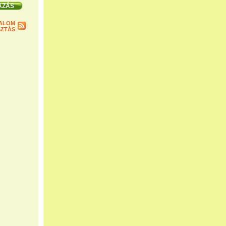
ALOM
ZTÁS