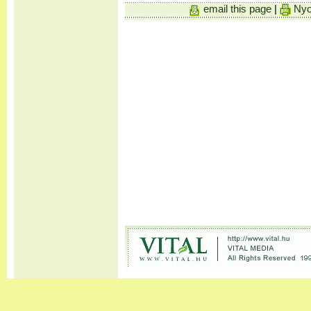
email this page
|
Nyo