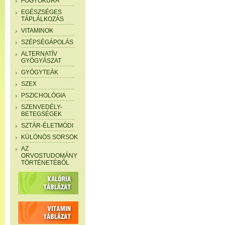
FOGYÓKÚRA
EGÉSZSÉGES
TÁPLÁLKOZÁS
VITAMINOK
SZÉPSÉGÁPOLÁS
ALTERNATÍV
GYÓGYÁSZAT
GYÓGYTEÁK
SZEX
PSZICHOLÓGIA
SZENVEDÉLY-
BETEGSÉGEK
SZTÁR-ÉLETMÓDI
KÜLÖNÖS SORSOK
AZ
ORVOSTUDOMÁNY
TÖRTÉNETÉBŐL