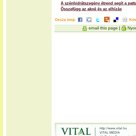
A szénhidrátszegény étrend segít a pat
Összefügg az akné és az elhízás
Ossza meg:
Köv
email this page
|
Nyom