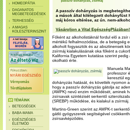
passzív dohányzás, zsírmáj
HOMEOPÁTIA
DAGANATOS
A passzív dohányzás is megbetegíthet
MEGBETEGEDÉSEK
a mások által kilélegzett dohányfüst h
máj kóros eltérése, az ún. nem-alkoho
TERHESSÉG
A MAGAS
Vásároljon a Vital EgészségPlázában!
KOLESZTERINSZINT
Főként az alkoholistáknál fordul elő a zsí
mértékű felhalmozódása, de a betegség e
alkoholt fogyasztók és az absztinensek kö
zsírmáj kialakulásának oka főként a cukor
Kalifornia Egyetem kutatása szerint pedig
okolható érte.
Manuela Mar
professzor 
NYÁRI EGÉSZSÉG
keresztül eg
Vérnyomás
dohányzás hatását, és követték nyomon a m
hogy a passzív dohányzás gátolja az ade
Térdfájdalom
(AMPK) nevű enzim működését, aminek ha
zsírsavak szintézisét serkentő szterolszab
TÉMÁINK
(SREBP) működése, és kialakul a zsírmáj.
BETEGSÉGEK
Martins-Green szerint az AMPK-t serkentő
BABA-MAMA
gátló gyógyszerek segítségével csökkenth
zsírsavképződés.
EGÉSZSÉGES
ÉLETMÓD