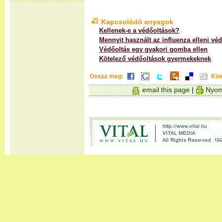
Kapcsolódó anyagok
Kellenek-e a védőoltások?
Mennyit használt az influenza elleni vé
Védőoltás egy gyakori gomba ellen
Kötelező védőoltások gyermekeknek
Ossza meg:
Köv
email this page
|
Nyom