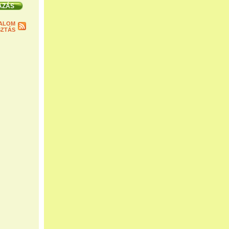
ALOM
ZTÁS