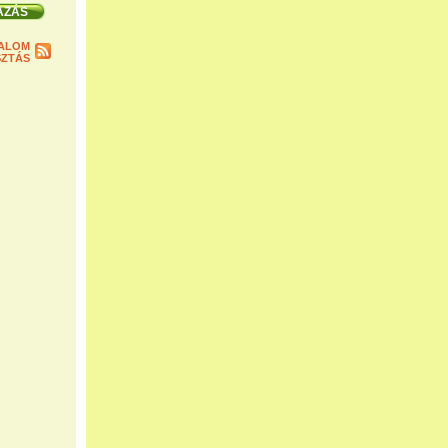
ALOM
ZTÁS