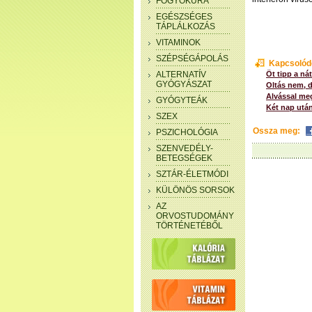
FOGYÓKÚRA
EGÉSZSÉGES
TÁPLÁLKOZÁS
VITAMINOK
SZÉPSÉGÁPOLÁS
Kapcsolód
ALTERNATÍV
Öt tipp a ná
GYÓGYÁSZAT
Oltás nem, d
Alvással me
GYÓGYTEÁK
Két nap után 
SZEX
Ossza meg:
PSZICHOLÓGIA
SZENVEDÉLY-
BETEGSÉGEK
SZTÁR-ÉLETMÓDI
KÜLÖNÖS SORSOK
AZ
ORVOSTUDOMÁNY
TÖRTÉNETÉBŐL