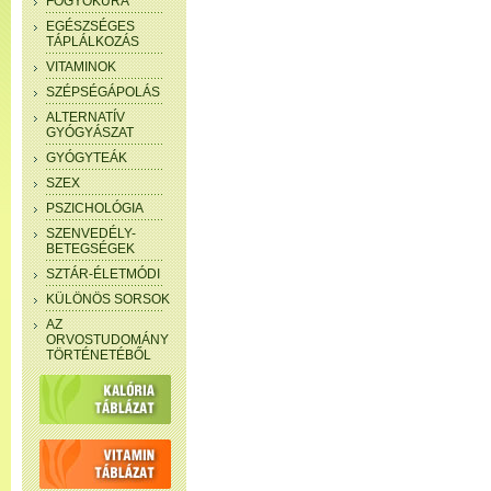
FOGYÓKÚRA
EGÉSZSÉGES
TÁPLÁLKOZÁS
VITAMINOK
SZÉPSÉGÁPOLÁS
ALTERNATÍV
GYÓGYÁSZAT
GYÓGYTEÁK
SZEX
PSZICHOLÓGIA
SZENVEDÉLY-
BETEGSÉGEK
SZTÁR-ÉLETMÓDI
KÜLÖNÖS SORSOK
AZ
ORVOSTUDOMÁNY
TÖRTÉNETÉBŐL