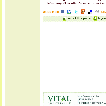
Köszvénynél az étkezés és az orvosi kez
Ossza meg:
Köv
email this page
|
Nyom