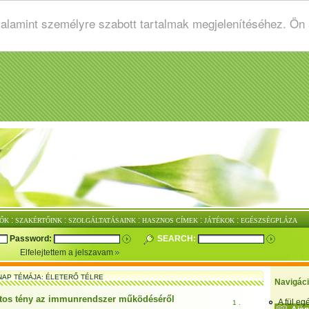
valamint személyre szabott tartalmak megjelenítéséhez. Ön
:
:
:
:
:
ŐK
SZAKÉRTŐINK
SZOLGÁLTATÁSAINK
HASZNOS CÍMEK
JÁTÉKOK
EGÉSZSÉGPLÁZA
Password:
SEARCH:
Elfelejtettem a jelszavam
NAP TÉMÁJA: ÉLETERŐ TÉLRE
Navigác
tos tény az immunrendszer működéséről
A fül e
1 .