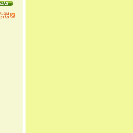
ALOM
ZTÁS