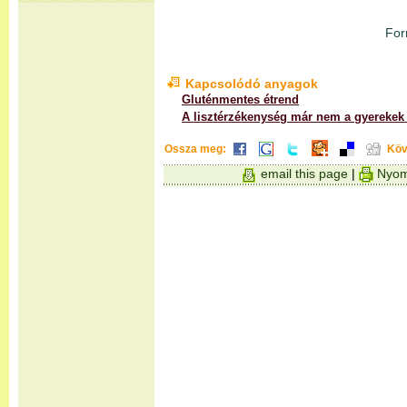
For
Kapcsolódó anyagok
Gluténmentes étrend
A lisztérzékenység már nem a gyerekek
Ossza meg:
Köv
email this page
|
Nyom