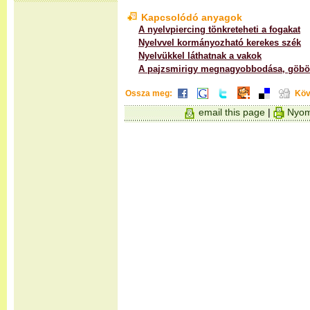
Kapcsolódó anyagok
A nyelvpiercing tönkreteheti a fogakat
Nyelvvel kormányozható kerekes szék
Nyelvükkel láthatnak a vakok
A pajzsmirigy megnagyobbodása, göbö
Ossza meg:
Köv
email this page
|
Nyom