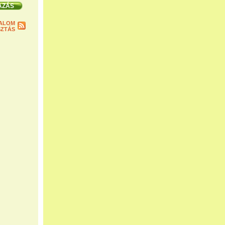
ALOM
ZTÁS