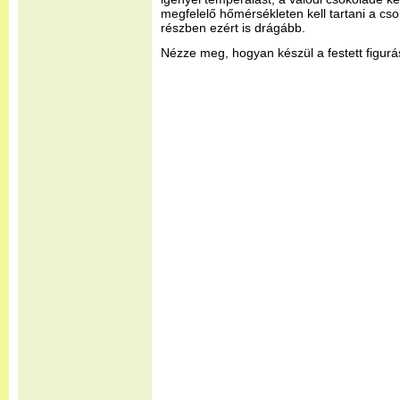
megfelelő hőmérsékleten kell tartani a cs
részben ezért is drágább.
Nézze meg, hogyan készül a festett figurá