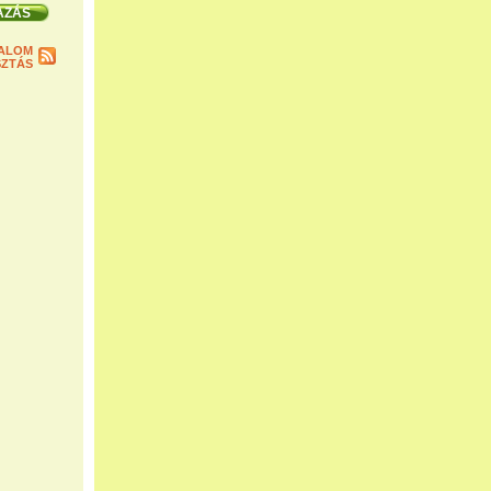
ALOM
ZTÁS