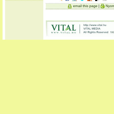
email this page
|
Nyom