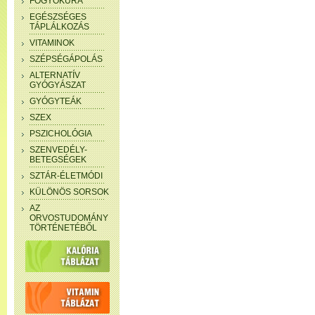
FOGYÓKÚRA
EGÉSZSÉGES
TÁPLÁLKOZÁS
VITAMINOK
SZÉPSÉGÁPOLÁS
ALTERNATÍV
GYÓGYÁSZAT
GYÓGYTEÁK
SZEX
PSZICHOLÓGIA
SZENVEDÉLY-
BETEGSÉGEK
SZTÁR-ÉLETMÓDI
KÜLÖNÖS SORSOK
AZ
ORVOSTUDOMÁNY
TÖRTÉNETÉBŐL