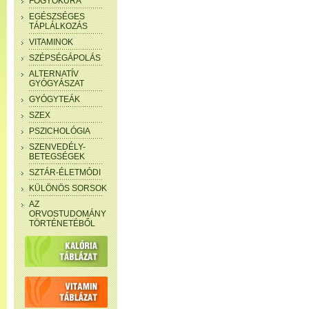
FOGYÓKÚRA
EGÉSZSÉGES
TÁPLÁLKOZÁS
VITAMINOK
SZÉPSÉGÁPOLÁS
ALTERNATÍV
GYÓGYÁSZAT
GYÓGYTEÁK
SZEX
PSZICHOLÓGIA
SZENVEDÉLY-
BETEGSÉGEK
SZTÁR-ÉLETMÓDI
KÜLÖNÖS SORSOK
AZ
ORVOSTUDOMÁNY
TÖRTÉNETÉBŐL