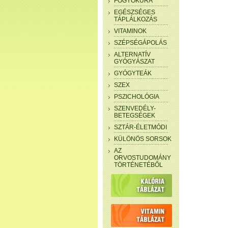
FOGYÓKÚRA
EGÉSZSÉGES
TÁPLÁLKOZÁS
VITAMINOK
SZÉPSÉGÁPOLÁS
ALTERNATÍV
GYÓGYÁSZAT
GYÓGYTEÁK
SZEX
PSZICHOLÓGIA
SZENVEDÉLY-
BETEGSÉGEK
SZTÁR-ÉLETMÓDI
KÜLÖNÖS SORSOK
AZ
ORVOSTUDOMÁNY
TÖRTÉNETÉBŐL