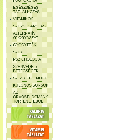
FOGYÓKÚRA
EGÉSZSÉGES
TÁPLÁLKOZÁS
VITAMINOK
SZÉPSÉGÁPOLÁS
ALTERNATÍV
GYÓGYÁSZAT
GYÓGYTEÁK
SZEX
PSZICHOLÓGIA
SZENVEDÉLY-
BETEGSÉGEK
SZTÁR-ÉLETMÓDI
KÜLÖNÖS SORSOK
AZ
ORVOSTUDOMÁNY
TÖRTÉNETÉBŐL