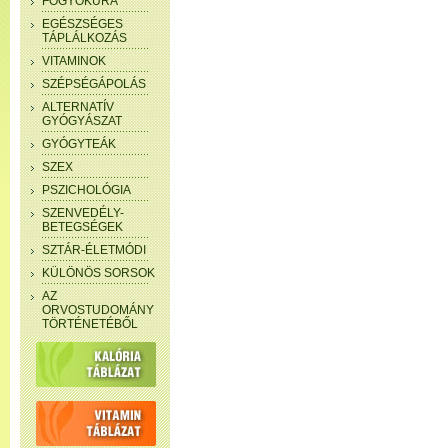
FOGYÓKÚRA
EGÉSZSÉGES
TÁPLÁLKOZÁS
VITAMINOK
SZÉPSÉGÁPOLÁS
ALTERNATÍV
GYÓGYÁSZAT
GYÓGYTEÁK
SZEX
PSZICHOLÓGIA
SZENVEDÉLY-
BETEGSÉGEK
SZTÁR-ÉLETMÓDI
KÜLÖNÖS SORSOK
AZ
ORVOSTUDOMÁNY
TÖRTÉNETÉBŐL