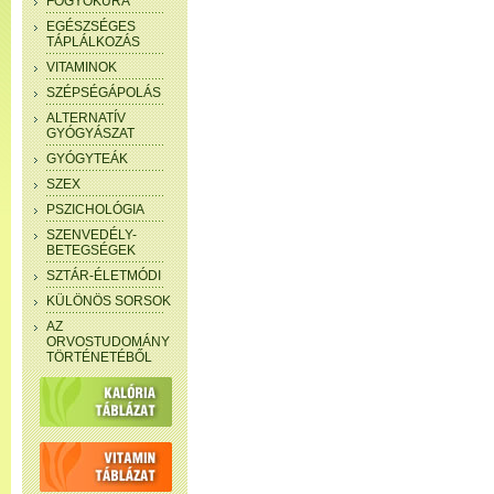
FOGYÓKÚRA
EGÉSZSÉGES
TÁPLÁLKOZÁS
VITAMINOK
SZÉPSÉGÁPOLÁS
ALTERNATÍV
GYÓGYÁSZAT
GYÓGYTEÁK
SZEX
PSZICHOLÓGIA
SZENVEDÉLY-
BETEGSÉGEK
SZTÁR-ÉLETMÓDI
KÜLÖNÖS SORSOK
AZ
ORVOSTUDOMÁNY
TÖRTÉNETÉBŐL