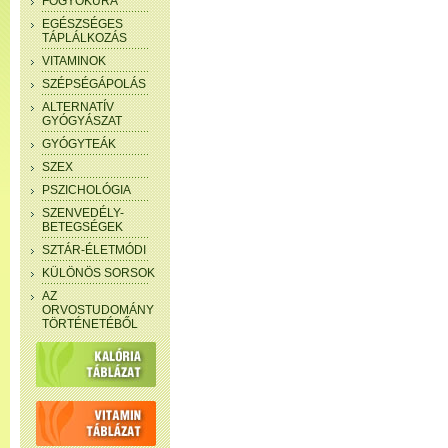
FOGYÓKÚRA
EGÉSZSÉGES
TÁPLÁLKOZÁS
VITAMINOK
SZÉPSÉGÁPOLÁS
ALTERNATÍV
GYÓGYÁSZAT
GYÓGYTEÁK
SZEX
PSZICHOLÓGIA
SZENVEDÉLY-
BETEGSÉGEK
SZTÁR-ÉLETMÓDI
KÜLÖNÖS SORSOK
AZ
ORVOSTUDOMÁNY
TÖRTÉNETÉBŐL