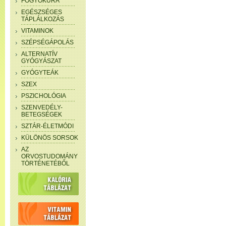
FOGYÓKÚRA
EGÉSZSÉGES
TÁPLÁLKOZÁS
VITAMINOK
SZÉPSÉGÁPOLÁS
ALTERNATÍV
GYÓGYÁSZAT
GYÓGYTEÁK
SZEX
PSZICHOLÓGIA
SZENVEDÉLY-
BETEGSÉGEK
SZTÁR-ÉLETMÓDI
KÜLÖNÖS SORSOK
AZ
ORVOSTUDOMÁNY
TÖRTÉNETÉBŐL