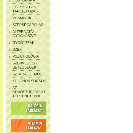
FOGYÓKÚRA
EGÉSZSÉGES
TÁPLÁLKOZÁS
VITAMINOK
SZÉPSÉGÁPOLÁS
ALTERNATÍV
GYÓGYÁSZAT
GYÓGYTEÁK
SZEX
PSZICHOLÓGIA
SZENVEDÉLY-
BETEGSÉGEK
SZTÁR-ÉLETMÓDI
KÜLÖNÖS SORSOK
AZ
ORVOSTUDOMÁNY
TÖRTÉNETÉBŐL