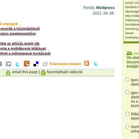
zsírok zsí
Forrás:
Medipress
bomlását 
tápanyago
2012. 04. 06.
felszívódá
Hatóanyag
ó anyagok
hozzájárul
 veserák a húsimádóknál
testtömeg
anatos megbetegedése
étrend
eredmény
ibb az elhízás miatti rák
ontja a mellrákosok kilátásait
elheti a méhdaganat kockázatát
PO
Ön elo
összet
Kövessen minket:
listáját
email this page
|
Nyomtatható változat
Igen
élel
Igen
élel
és a
kozm
Ritk
élel
Nem,
soha