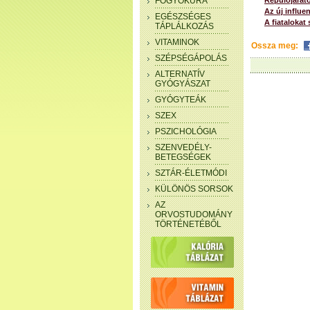
FOGYÓKÚRA
Repülőjárato
Az új influen
EGÉSZSÉGES
A fiatalokat 
TÁPLÁLKOZÁS
VITAMINOK
Ossza meg:
SZÉPSÉGÁPOLÁS
ALTERNATÍV
GYÓGYÁSZAT
GYÓGYTEÁK
SZEX
PSZICHOLÓGIA
SZENVEDÉLY-
BETEGSÉGEK
SZTÁR-ÉLETMÓDI
KÜLÖNÖS SORSOK
AZ
ORVOSTUDOMÁNY
TÖRTÉNETÉBŐL