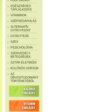
FOGYÓKÚRA
EGÉSZSÉGES
TÁPLÁLKOZÁS
VITAMINOK
SZÉPSÉGÁPOLÁS
ALTERNATÍV
GYÓGYÁSZAT
GYÓGYTEÁK
SZEX
PSZICHOLÓGIA
SZENVEDÉLY-
BETEGSÉGEK
SZTÁR-ÉLETMÓDI
KÜLÖNÖS SORSOK
AZ
ORVOSTUDOMÁNY
TÖRTÉNETÉBŐL