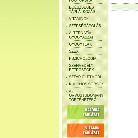
FOGYÓKÚRA
EGÉSZSÉGES
TÁPLÁLKOZÁS
VITAMINOK
SZÉPSÉGÁPOLÁS
ALTERNATÍV
GYÓGYÁSZAT
GYÓGYTEÁK
SZEX
PSZICHOLÓGIA
SZENVEDÉLY-
BETEGSÉGEK
SZTÁR-ÉLETMÓDI
KÜLÖNÖS SORSOK
AZ
ORVOSTUDOMÁNY
TÖRTÉNETÉBŐL