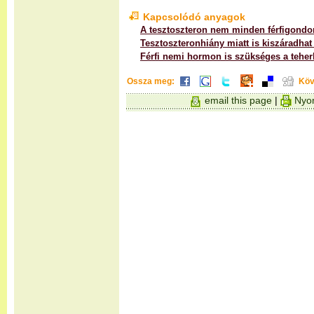
Kapcsolódó anyagok
A tesztoszteron nem minden férfigondo
Tesztoszteronhiány miatt is kiszáradha
Férfi nemi hormon is szükséges a tehe
Ossza meg:
Köv
email this page
|
Nyom