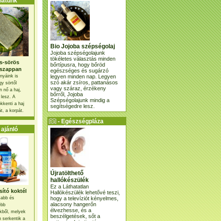
atunk
Bio Jojoba szépségolaj
Jojoba szépségolajunk
tökéletes választás minden
s-sörös
bőrtípusra, hogy bőröd
szappan
egészséges és sugárzó
legyen minden nap. Legyen
nyáink is
szó akár zsíros, pattanásos
gy sörtől
vagy száraz, érzékeny
 nő a haj,
bőrről, Jojoba
 lesz. A
Szépségolajunk mindig a
kkenti a haj
segítségedre lesz.
t, a korpát.
- Egészségpláza
ajánlatunk -
ajánló
Újratölthető
hallókészülék
Ez a Láthatatlan
ító koktél
Hallókészülék lehetővé teszi,
hogy a televíziót kényelmes,
osabb és
alacsony hangerőn
ebb
élvezhesse, és a
kből, melyek
beszélgetések, sőt a
 serkentik a