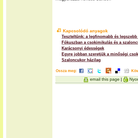
Kapcsolódó anyagok
Teszteltünk: a legfinomabb és legszebb
Fókuszban a csokimikulás és a szalonc
Karácsonyi édességek
Egyre jobban szeretjük a minőségi csok
Szaloncukor házilag
Ossza meg:
Köv
email this page
|
Nyom