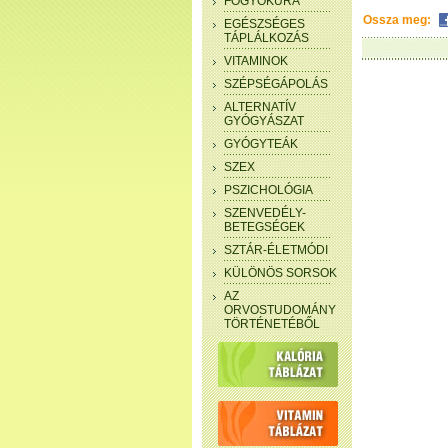
FOGYÓKÚRA
Ossza meg:
EGÉSZSÉGES
TÁPLÁLKOZÁS
VITAMINOK
SZÉPSÉGÁPOLÁS
ALTERNATÍV
GYÓGYÁSZAT
GYÓGYTEÁK
SZEX
PSZICHOLÓGIA
SZENVEDÉLY-
BETEGSÉGEK
SZTÁR-ÉLETMÓDI
KÜLÖNÖS SORSOK
AZ
ORVOSTUDOMÁNY
TÖRTÉNETÉBŐL