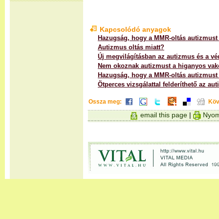
Kapcsolódó anyagok
Hazugság, hogy a MMR-oltás autizmust
Autizmus oltás miatt?
Új megvilágításban az autizmus és a vé
Nem okoznak autizmust a higanyos vak
Hazugság, hogy a MMR-oltás autizmust
Ötperces vizsgálattal felderíthető az au
Ossza meg:
Köv
email this page
|
Nyom