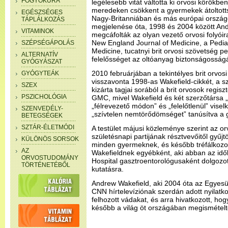
FOGYÓKÚRA
legélesebb vitát váltotta ki orvosi körökb
meredeken csökkent a gyermekek átoltott
EGÉSZSÉGES
Nagy-Britanniában és más európai ország
TÁPLÁLKOZÁS
megjelenése óta, 1998 és 2004 között Andr
VITAMINOK
megcáfolták az olyan vezető orvosi folyóir
New England Journal of Medicine, a Pediatr
SZÉPSÉGÁPOLÁS
Medicine, tucatnyi brit orvosi szövetség p
ALTERNATÍV
felelősséget az oltóanyag biztonságosságá
GYÓGYÁSZAT
2010 februárjában a tekintélyes brit orvosi
GYÓGYTEÁK
visszavonta 1998-as Wakefield-cikkét, a 
SZEX
kizárta tagjai sorából a brit orvosok regisz
PSZICHOLÓGIA
GMC, mivel Wakefield és két szerzőtársa „l
„félrevezető módon” és „felelőtlenül” visel
SZENVEDÉLY-
„szívtelen nemtörődömséget” tanúsítva a 
BETEGSÉGEK
SZTÁR-ÉLETMÓDI
A testület májusi közleménye szerint az or
születésnapi partijának résztvevőitől gyűjtö
KÜLÖNÖS SORSOK
minden gyermeknek, és később tréfálkozott 
AZ
Wakefieldnek egyébként, aki abban az idő
ORVOSTUDOMÁNY
Hospital gasztroentorológusaként dolgozot
TÖRTÉNETÉBŐL
kutatásra.
Andrew Wakefield, aki 2004 óta az Egyesül
CNN hírtelevíziónak szerdán adott nyilatk
felhozott vádakat, és arra hivatkozott, h
később a világ öt országában megismételt